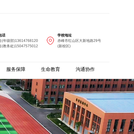
电话
学校地址
(年级部)13614768120
赤峰市红山区大新地路29号
(教务处)15047575012
(新校区)
服务保障
生命教育
沟通协作