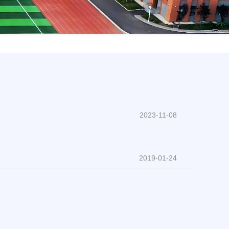
2023-11-08
2019-01-24