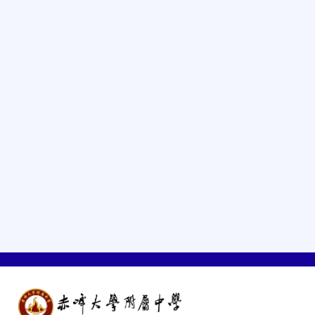
我校教师团队参加心理健康教育专题讲座
2019-01-26
我校开启第二届“5.25”心理健康活动周
2019-01-19
我校开展心理辅导专题讲座做好高考前保障工作
2019-01-14