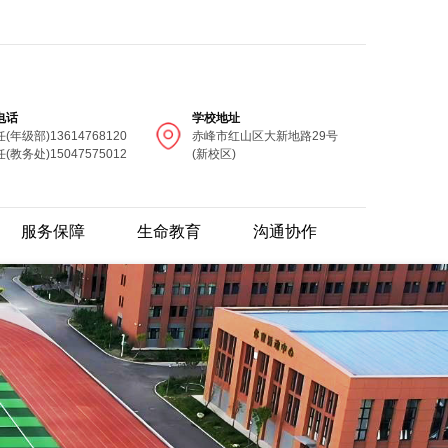
电话
学校地址
(年级部)13614768120
赤峰市红山区大新地路29号
(教务处)15047575012
(新校区)
服务保障
生命教育
沟通协作