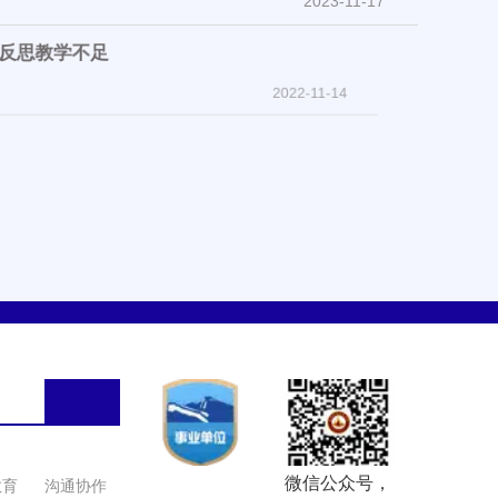
2023-11-17
，反思教学不足
2022-11-14
2018-08-01
微信公众号，
教育
沟通协作