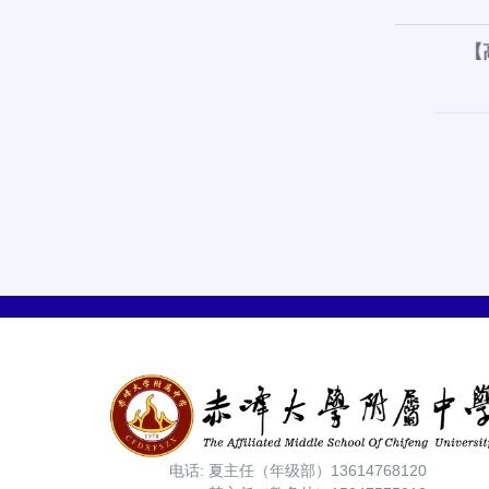
【高三
赤峰学
电话: 夏主任（年级部）13614768120