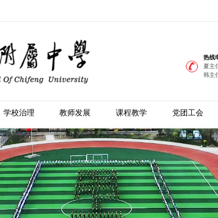
热线
夏主任
韩主任
学校治理
教师发展
课程教学
党团工会