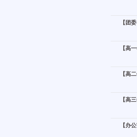
【团委
【高一
【高二
【高三
【办公