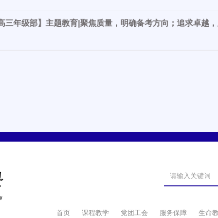
年级部】主题教育|聚焦质量，明确备考方向；追求卓越
院附属中学2018级高一新生报到通知
首页
课程教学
党团工会
服务保障
生命