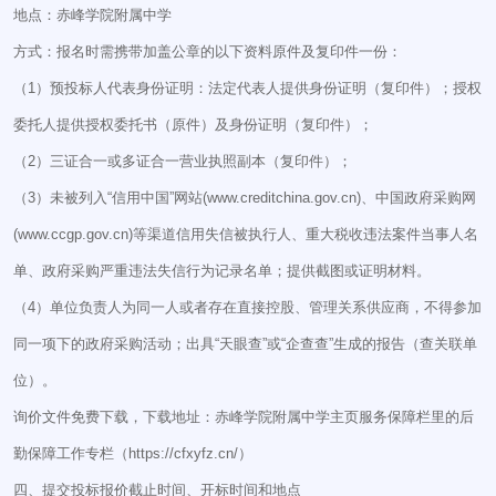
地点：赤峰学院附属中学
方式：报名时需携带加盖公章的以下资料原件及复印件一份：
（1）预投标人代表身份证明：法定代表人提供身份证明（复印件）；授权
委托人提供授权委托书（原件）及身份证明（复印件）；
（2）三证合一或多证合一营业执照副本（复印件）；
（3）未被列入“信用中国”网站(www.creditchina.gov.cn)、中国政府采购网
(www.ccgp.gov.cn)等渠道信用失信被执行人、重大税收违法案件当事人名
单、政府采购严重违法失信行为记录名单；提供截图或证明材料。
（4）单位负责人为同一人或者存在直接控股、管理关系供应商，不得参加
同一项下的政府采购活动；出具“天眼查”或“企查查”生成的报告（查关联单
位）。
询价文件免费下载，下载地址：赤峰学院附属中学主页服务保障栏里的后
勤保障工作专栏（https://cfxyfz.cn/）
四、提交投标报价截止时间、开标时间和地点