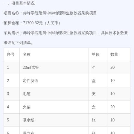
一、项目基本情况
项目名称：赤峰学院附属中学物理和生物仪器采购项目
预算金额：71700.32元（人民币）
采购需求：赤峰学院附属中学物理和生物仪器采购项目，具体技术参数要
求详见下列清单。
序号
名称
单位
数量
1
20ml试管
个
20
2
定性滤纸
盒
10
3
毛笔
支
10
4
火柴
盒
20
5
吸水纸
张
10
6
尼龙布
张
10