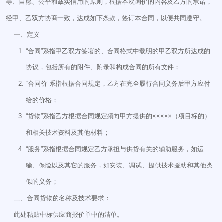
等、自愿、公平和诚实信用的原则，根据本次询价的内容及乙方的承诺，
经甲、乙双方协商一致，达成如下条款，签订本合同，以便共同遵守。
一、定义
“合同”系指甲乙双方签署的、合同格式中载明的甲乙双方所达成的
协议，包括所有的附件、附录和构成合同的所有文件；
“合同价”系指根据合同规定，乙方在完全履行合同义务后甲方应付
给的价格；
“货物”系指乙方根据合同规定须向甲方提供的×××××（项目标的）
和相关技术资料及其他材料；
“服务”系指根据合同规定乙方承担与供货有关的辅助服务，如运
输、保险以及其它的服务，如安装、调试、提供技术援助和其他类
似的义务；
二、合同货物的名称及技术要求：
此处粘贴中标供应商报价单中的清单。