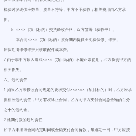
检验时发现供应数量、质量不符等，甲方不予验收；相关费用由乙方承
担。
××××（项目标的）交货验收合格，双方签署《验收书》。
本合同××××（项目标的）质保期内提供全免费保修、维护。
质保期满维修维护只收取配件成本费。
7.由于非甲方原因造成××××（项目标的）不能正常使用，乙方负责甲方的
相关损失。
六、违约责任
1.如果乙方未按照合同规定的要求交付××××××（项目标的）时，乙方应承
担相应违约责任，甲方有权终止合同，乙方向甲方支付合同总金额的百分
之十的违约金。
2.延期付款的违约责任
如甲方未按照合同约定时间或金额支付合同价款，每逾期一日，甲方应按