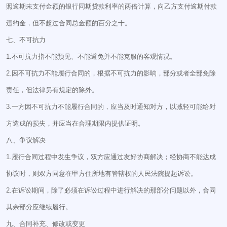
照逾期未支付金额的银行同期贷款利率的两倍计算，向乙方支付逾期付款
违约金，但不超过合同总金额的百分之十。
七、不可抗力
1.不可抗力指不能预见、不能避免并不能克服的客观情况。
2.因不可抗力不能履行合同的，根据不可抗力的影响，部分或者全部免除
责任，但法律另有规定的除外。
3.一方因不可抗力不能履行合同的，应当及时通知对方，以减轻可能给对
方造成的损失，并应当在合理期限内提供证明。
八、争议解决
1.履行合同过程中发生争议，双方应通过友好协商解决；经协商不能达成
协议时，则双方同意在甲方住所地有管辖权的人民法院提起诉讼。
2.在诉讼期间，除了必须在诉讼过程中进行解决的那部分问题以外，合同
其余部分应继续履行。
九、合同补充、修改或变更