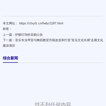
本文网址： https://cfxyfz.cn/fwbz/1187.html
标签：
上一篇：
护眼灯询价采购公告
下一篇：
音乐专业琴室与舞蹈教室升级改造和打造“音乐文化长廊”走廊文化
建设项目
综合新闻
找不到任何内容