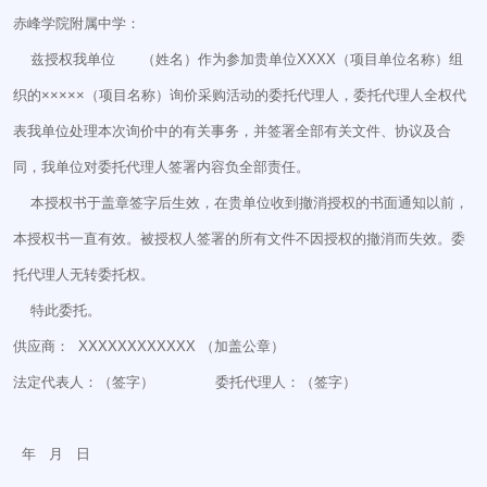
赤峰学院附属中学：
兹授权我单位 （姓名）作为参加贵单位XXXX（项目单位名称）组
织的×××××（项目名称）询价采购活动的委托代理人，委托代理人全权代
表我单位处理本次询价中的有关事务，并签署全部有关文件、协议及合
同，我单位对委托代理人签署内容负全部责任。
本授权书于盖章签字后生效，在贵单位收到撤消授权的书面通知以前，
本授权书一直有效。被授权人签署的所有文件不因授权的撤消而失效。委
托代理人无转委托权。
特此委托。
供应商： XXXXXXXXXXXX （加盖公章）
法定代表人：（签字） 委托代理人：（签字）
年 月 日