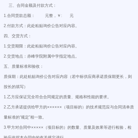
三、合同金额及付款方式：
1.合同货款总额： 元整，￥: 元
2.付款方式：此处粘贴询价公告对应内容。
四、交货方式：
1.交货期限：此处粘贴询价公告对应内容。
2.交货地点：赤峰学院附属中学指定地点。
五、质量标准和验收：
质保期：此处粘贴询价公告对应内容（若中标供应商承诺质保期更长，则
按长的填写）
1.乙方应保证完全符合合同规定的质量、规格和性能的要求。
2.乙方承诺提供给甲方的××××××（项目标的）的技术规范应与合同清单质
量标准的“规定”相一致。
3.甲方对合同中×××××（项目标的）的数量、质量及效果等进行检验，检
验应依据本合同中的有关规定进行。