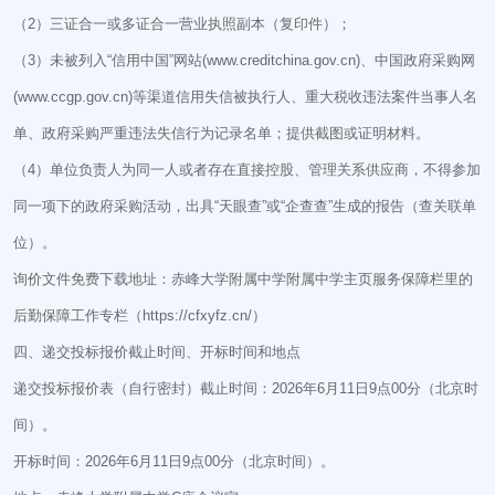
（2）三证合一或多证合一营业执照副本（复印件）；
（3）未被列入“信用中国”网站(www.creditchina.gov.cn)、中国政府采购网
(www.ccgp.gov.cn)等渠道信用失信被执行人、重大税收违法案件当事人名
单、政府采购严重违法失信行为记录名单；提供截图或证明材料。
（4）单位负责人为同一人或者存在直接控股、管理关系供应商，不得参加
同一项下的政府采购活动，出具“天眼查”或“企查查”生成的报告（查关联单
位）。
询价文件免费下载地址：赤峰大学附属中学附属中学主页服务保障栏里的
后勤保障工作专栏（https://cfxyfz.cn/）
四、递交投标报价截止时间、开标时间和地点
递交投标报价表（自行密封）截止时间：2026年6月11日9点00分（北京时
间）。
开标时间：2026年6月11日9点00分（北京时间）。