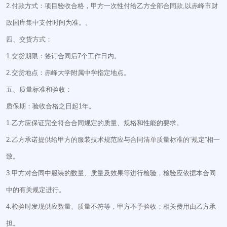
2.付款方式：项目验收合格，甲方一次性付给乙方全部合同款,以赤峰市财
政国库集中支付时间为准。。
四、交货方式：
1.交货期限：签订合同后7个工作日内。
2.交货地点：赤峰大学附属中学指定地点。
五、质量标准和验收：
质保期：验收合格之日起1年。
1.乙方应保证完全符合合同规定的质量、规格和性能的要求。
2.乙方承诺提供给甲方的服装技术规范应与合同清单质量标准的“规定”相一
致。
3.甲方对合同中服装的数量、质量及效果等进行检验，检验应依据本合同
中的有关规定进行。
4.检验时发现供应数量、质量不符等，甲方不予验收；相关费用由乙方承
担。