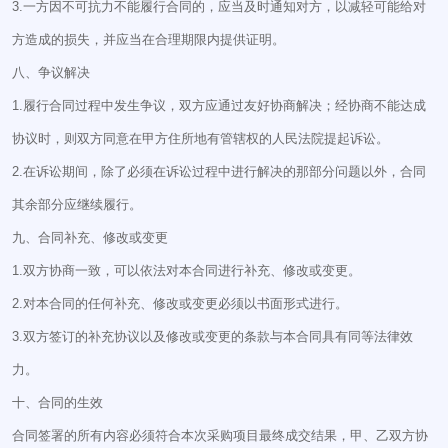
3.一方因不可抗力不能履行合同的，应当及时通知对方，以减轻可能给对
方造成的损失，并应当在合理期限内提供证明。
八、争议解决
1.履行合同过程中发生争议，双方应通过友好协商解决；经协商不能达成
协议时，则双方同意在甲方住所地有管辖权的人民法院提起诉讼。
2.在诉讼期间，除了必须在诉讼过程中进行解决的那部分问题以外，合同
其余部分应继续履行。
九、合同补充、修改或变更
1.双方协商一致，可以依法对本合同进行补充、修改或变更。
2.对本合同的任何补充、修改或变更必须以书面形式进行。
3.双方签订的补充协议以及修改或变更的条款与本合同具有同等法律效
力。
十、合同的生效
合同签署的所有内容必须符合本次采购项目最终成交结果，甲、乙双方协