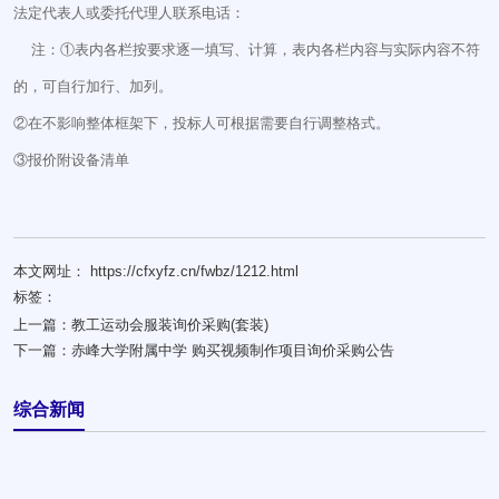
法定代表人或委托代理人联系电话：
注：①表内各栏按要求逐一填写、计算，表内各栏内容与实际内容不符
的，可自行加行、加列。
②在不影响整体框架下，投标人可根据需要自行调整格式。
③报价附设备清单
本文网址： https://cfxyfz.cn/fwbz/1212.html
标签：
上一篇：
教工运动会服装询价采购(套装)
下一篇：
赤峰大学附属中学 购买视频制作项目询价采购公告
综合新闻