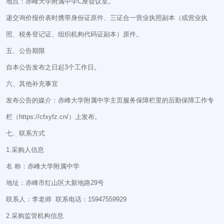
地点：赤峰大学附属中学C座会议室。
递交询价报价表时携带身份证原件、三证合一营业执照副本（或营业执
照、税务登记证、组织机构代码证副本）原件。
五、公告期限
自本公告发布之日起3个工作日。
六、其他补充事宜
发布公告的媒介：赤峰大学附属中学主页服务保障栏里的后勤保障工作专
栏（https://cfxyfz.cn/）上发布。
七、联系方式
1.采购人信息
名 称：赤峰大学附属中学
地址：赤峰市红山区大新地路29号
联系人：李老师 联系电话：15947559929
2.采购监管机构信息