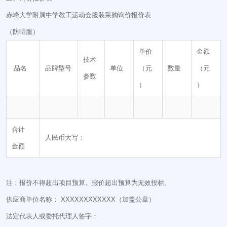
赤峰大学附属中学教工运动会服装采购询价报价表
（防晒服）
单价
金额
技术
品名
品牌型号
单位
（元
数量
（元
参数
）
）
合计
人民币大写：
金额
注：报价不得超出项目预算。报价超出预算为无效投标。
供应商单位名称： XXXXXXXXXXXX（加盖公章）
法定代表人或委托代理人签字：