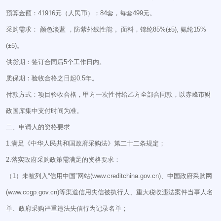
预算金额：41916元（人民币）；84套，每套499元。
采购需求： 颜色淡蓝 ，防紫外线性能 。面料，锦纶85%(±5), 氨纶15%
(±5)。
供货期：签订合同后5个工作日内。
质保期：验收合格之日起0.5年。
付款方式：项目验收合格，甲方一次性付给乙方全部合同款，以赤峰市财
政国库集中支付时间为准。
二、申请人的资格要求
1.满足《中华人民共和国政府采购法》第二十二条规定；
2.落实政府采购政策需满足的资格要求：
（1）未被列入“信用中国”网站(www.creditchina.gov.cn)、中国政府采购网
(www.ccgp.gov.cn)等渠道信用失信被执行人、重大税收违法案件当事人名
单、政府采购严重违法失信行为记录名单；