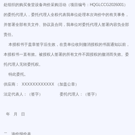
处组织的购买食堂设备询价采购活动（项目编号：HQGLCCG2026001）
的委托代理人，委托代理人全权代表我单位处理本次询价中的有关事务，
并签署全部有关文件、协议及合同，我单位对委托代理人签署内容负全部
责任。
本授权书于盖章签字后生效，在贵单位收到撤消授权的书面通知以前，
本授权书一直有效。被授权人签署的所有文件不因授权的撤消而失效。委
托代理人无转委托权。
特此委托。
供应商： XXXXXXXXXXXX （加盖公章）
法定代表人：（签字） 委托代理人：（签字）
年 月 日
二、询价报价表