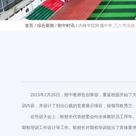
首页
/
综合新闻
/
附中时讯
/
赤峰学院附属中学,三八节活动
2015年2月26日，附中教师告别寒假，重返校园开始
训内容，并设计了别出心载的竞赛展示项目，校领导欧秀兰
在培训大会上，欧校长代表校委会向全体教职员工拜年。
期初培训工作设计等工作。欧校长对期初培训提出了具体要