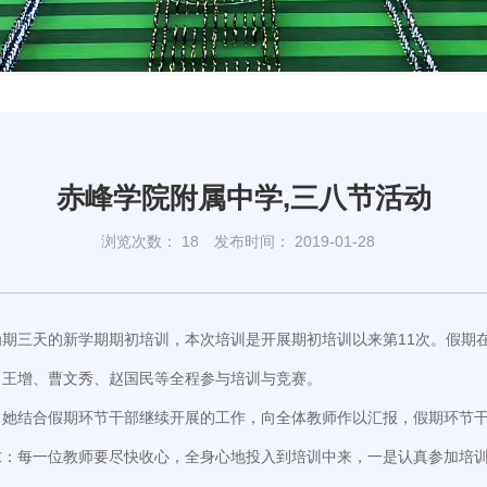
赤峰学院附属中学,三八节活动
浏览次数：
18
发布时间： 2019-01-28
了为期三天的新学期期初培训，本次培训是开展期初培训以来第11次。假
、王增、曹文秀、赵国民等全程参与培训与竞赛。
她结合假期环节干部继续开展的工作，向全体教师作以汇报，假期环节干部
求：每一位教师要尽快收心，全身心地投入到培训中来，一是认真参加培