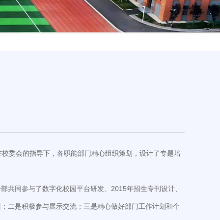
期在校委会的指导下，各职能部门精心组织策划，设计了专题培
共同参与了数字化校园平台研发、2015年招生专刊设计、
训；二是积极参与展示交流；三是精心做好部门工作计划和个