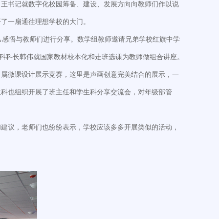
。王书记就数字化校园筹备、建设、发展方向向教师们作以说
开了一扇通往理想学校的大门。
己感悟与教师们进行分享。数学组教师邀请兄弟学校红旗中学
务科科长韩伟就国家教材校本化和走班选课为教师做组合讲座。
当属微课设计展示竞赛，这里是声画创意完美结合的展示，一
生科也组织开展了班主任和学生科分享交流会，对年级部管
和建议，老师们也纷纷表示，学校应该多多开展类似的活动，