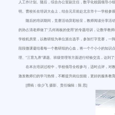
人工作计划。随后，综合办公室副主任，数字化校园领导小
明。曹校长在培训大会上，结合元旦前赴北京市十一学校参
随后的培训期间，竞赛活动异彩纷呈，教师阅读分享活动
的孙占清老师做了“几何画板的使用”的专题培训，让数学教
学校机房里，以教研组为单位派出选手，参加打字竞赛，一
段段微课凝结着每一个教研组的心血，将一个个小小的知识
理、“三育九养”课题、班级管理等方面进行经验交流，达到
在本次培训过程中，学校领导全程参与，适时点评，对
激发教师们的学习热情，不断提升岗位技能，更好的服务教
[撰稿：徐少飞 摄影、责任编辑：陈 思]