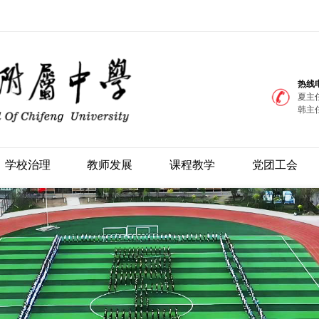
热线
夏主任
韩主任
学校治理
教师发展
课程教学
党团工会