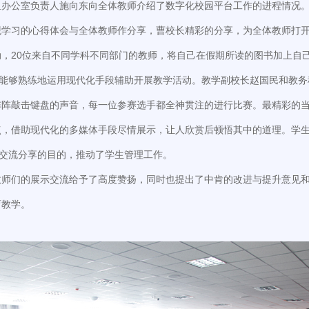
组办公室负责人施向东向全体教师介绍了数字化校园平台工作的进程情况
观学习的心得体会与全体教师作分享，曹校长精彩的分享，为全体教师打
，20位来自不同学科不同部门的教师，将自己在假期所读的图书加上自
师能够熟练地运用现代化手段辅助开展教学活动。教学副校长赵国民和教
阵阵敲击键盘的声音，每一位参赛选手都全神贯注的进行比赛。最精彩的
点，借助现代化的多媒体手段尽情展示，让人欣赏后顿悟其中的道理。学
了交流分享的目的，推动了学生管理工作。
教师们的展示交流给予了高度赞扬，同时也提出了中肯的改进与提升意见
育教学。