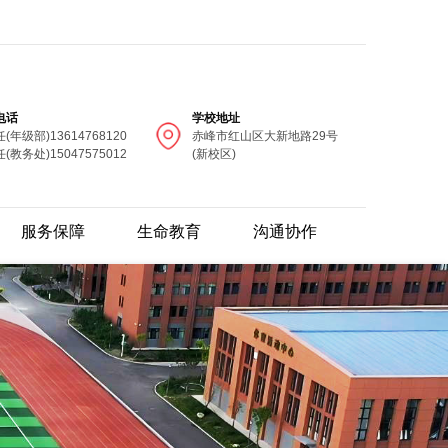
电话
学校地址
(年级部)13614768120
赤峰市红山区大新地路29号
(教务处)15047575012
(新校区)
服务保障
生命教育
沟通协作