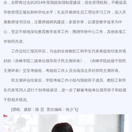
出，在即将过去的2014年里我校加强制度建设，优化管理机制，不断提高
学校管理正规化和科学化水平；扎实开展师生员工理论学习工作，深入开
展教师读书活动，注重师德师风建设；多措并举，以课堂教学改革为中
心，坚定不移地深化教育教学改革工作；围绕学校中心工作，其他各项工
作协同共进。
工作总结汇报完毕后，与会的全体教职工和学生代表将提前印发并填
好的《赤峰学院二级单位领导班子民主测评表》、《赤峰学院处级干部民
主测评表》交至考核组，考核组工作人员当场清点并封存民主测评表。
民主测评会结束后，学院考核工作小组与我校班子成员、教职工和学
生代表等26人进行个别考核谈话，进一步了解被考核单位领导班子和处级
干部相关情况。
[撰稿、摄影：陈 思 责任编辑：徐少飞]