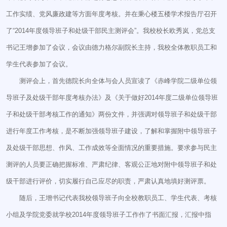
工作实绩、党风廉政建等方面年度考核。并在秉心楼五楼学术报告厅召开
了“2014年度领导班子和处级干部民主测评会”。我校校长欧秀岚，党总支
书记王增参加了会议，会议由德力格尔副院长主持，我校全体教职员工和
学生代表参加了会议。
测评会上，首先德院长向全体与会人员宣读了《赤峰学院二级单位领
导班子及处级干部年度考核办法》及《关于做好2014年度二级单位领导班
子和处级干部考核工作的通知》两份文件，并强调对领导班子和处级干部
进行年度工作考核，是不断加强领导班子建设，了解和掌握附中领导班子
及处级干部思想、作风、工作成效等全面情况的重要措施。要求参与民主
测评的人员要正确把握标准、严肃纪律、客观公正地对附中领导班子和处
级干部进行评价，切实履行自己应尽的职责，严肃认真地填好测评票。
随后，王增书记代表我校领导班子向全校教职员工、学生代表、考核
小组及学院党委就学校2014年度领导班子工作作了书面汇报，汇报中指