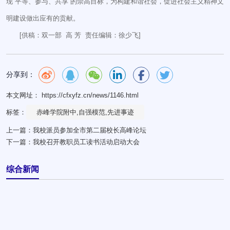
现“平等、参与、共享”的崇高目标，为构建和谐社会，促进社会主义精神文
明建设做出应有的贡献。
[供稿：双一部 高 芳 责任编辑：徐少飞]
分享到：
本文网址： https://cfxyfz.cn/news/1146.html
标签：
赤峰学院附中,自强模范,先进事迹
上一篇：
我校派员参加全市第二届校长高峰论坛
下一篇：
我校召开教职员工读书活动启动大会
综合新闻