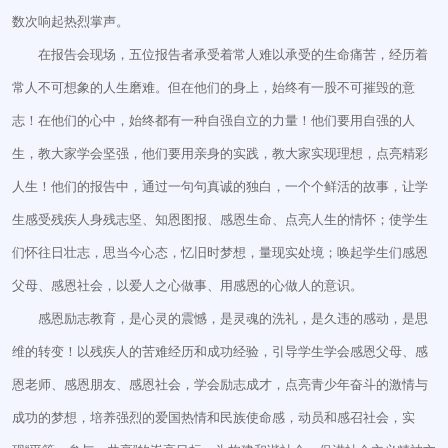
数次响起热烈掌声。
在报告会现场，五位报告者承受着常人难以承受的生命痛苦，经历着
常人不可想象的人生磨难。但在他们的身上，始终有一股不可摧毁的意
志！在他们的心中，始终都有一种自强自立的力量！他们要用自强的人
生，教大家学会坚强，他们要用亲身的实践，教大家实现理想，点亮精彩
人生！他们的报告中，通过一句句真诚的独白，一个个鲜活的故事，让学
生感受残疾人身残志坚、知恩图报、感恩生命、点亮人生的情怀；使学生
们怀往日壮志，思当今心态，忆旧时梦想，量现实处境；唤起学生们感恩
父母、感恩社会，以爱人之心做事、用感恩的心做人的意识。
感恩励志教育，是心灵的震憾，是灵魂的洗礼，是久违的感动，是思
维的转变！以残疾人的苦难经历和成功经验，引导学生学会感恩父母、感
恩老师、感恩朋友、感恩社会，学会励志成才，点亮青少年奋斗的激情与
成功的梦想，培养强烈的爱国热情和民族使命感，动员和感召社会，实