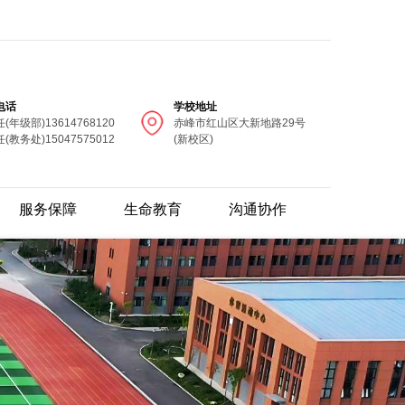
电话
学校地址
(年级部)13614768120
赤峰市红山区大新地路29号
(教务处)15047575012
(新校区)
服务保障
生命教育
沟通协作