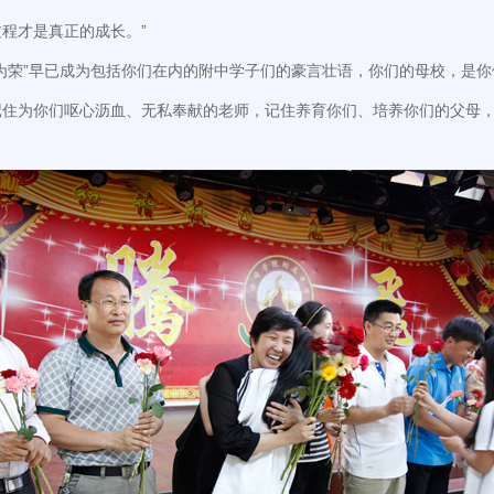
程才是真正的成长。”
为荣”早已成为包括你们在内的附中学子们的豪言壮语，你们的母校，是
记住为你们呕心沥血、无私奉献的老师，记住养育你们、培养你们的父母