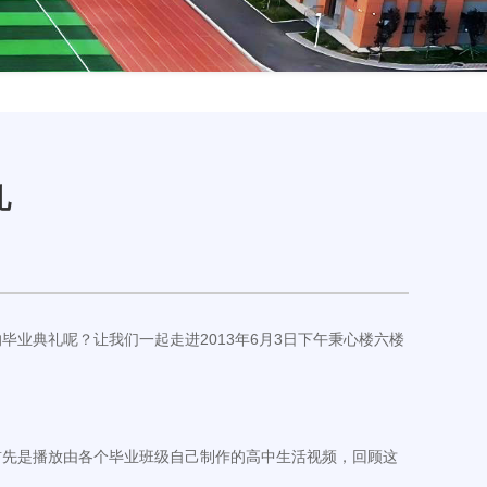
礼
业典礼呢？让我们一起走进2013年6月3日下午秉心楼六楼
首先是播放由各个毕业班级自己制作的高中生活视频，回顾这