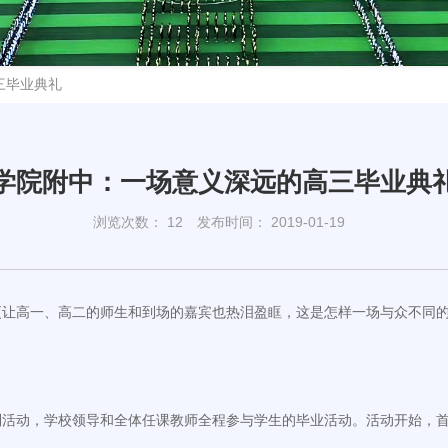
三毕业典礼
学院附中：一场意义深远的高三毕业典
浏览次数：
12
发布时间： 2019-01-19
让高一、高二的师生和到场的嘉宾也热泪盈眶，这是怎样一场与众不同的毕
列活动，学校领导和全体任课教师全程参与学生的毕业活动。活动开始，