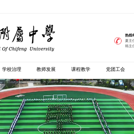
热线
夏主任
韩主任
学校治理
教师发展
课程教学
党团工会