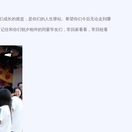
你们成长的摇篮，是你们的人生驿站。希望你们今后无论走到哪
，记住和你们朝夕相伴的同窗学友们，常回家看看，常回校看