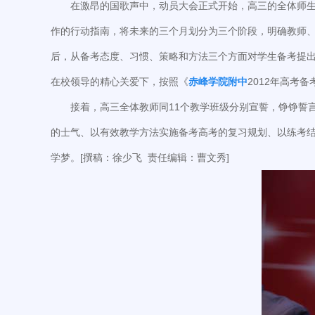
在激昂的国歌声中，动员大会正式开始，高三的全体师
作的行动指南，将未来的三个月划分为三个阶段，明确教师
后，从备考态度、习惯、策略和方法三个方面对学生备考提
在校领导的精心关爱下，按照《
赤峰学院附中
2012年高考
接着，高三全体教师同11个教学班级分别宣誓，铮铮誓
的士气、以有效教学方法实施备考高考的复习规划、以练考
学梦。[撰稿：徐少飞 责任编辑：曹文秀]