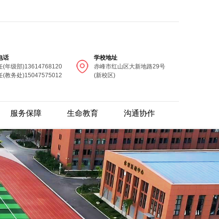
电话
学校地址
(年级部)13614768120
赤峰市红山区大新地路29号
(教务处)15047575012
(新校区)
服务保障
生命教育
沟通协作