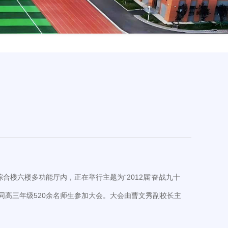
合楼六楼多功能厅内，正在举行主题为“2012届‘奋战九十
同高三年级520余名师生参加大会。大会由曹文秀副校长主