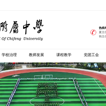
热线
夏主任
韩主任
学校治理
教师发展
课程教学
党团工会