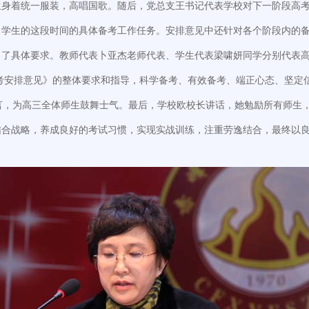
生身着统一服装，高唱国歌。随后，党总支王书记代表学校对下一阶段高
、学生的这段时间的具体备考工作任务。安排意见中还针对各个阶段内的
出了具体要求。教师代表卜亚杰老师代表、学生代表梁啸妍同学分别代表
备考安排意见》的整体要求和指导，科学备考、有效备考、端正心态、坚定
言，为高三全体师生鼓舞士气。最后，学校欧校长讲话，她勉励所有师生
结合战略，养成良好的考试习惯，实现实战训练，注重劳逸结合，最终以