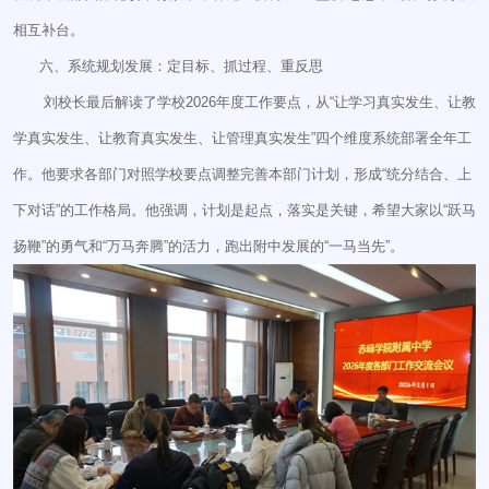
相互补台。
六、系统规划发展：定目标、抓过程、重反思
刘校长最后解读了学校2026年度工作要点，从“让学习真实发生、让教
学真实发生、让教育真实发生、让管理真实发生”四个维度系统部署全年工
作。他要求各部门对照学校要点调整完善本部门计划，形成“统分结合、上
下对话”的工作格局。他强调，计划是起点，落实是关键，希望大家以“跃马
扬鞭”的勇气和“万马奔腾”的活力，跑出附中发展的“一马当先”。