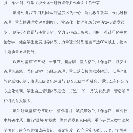
度工作计划，刘学民校长逐一进行点评并作全面工作部署。
教务处将以“学习共同体”课堂实践为中心，深化教学改革，强化过程
管理。重点推进课堂巡查制度化、常态化，协同年级部推动“1+5”课堂转
型，加强校本命题与质量分析，全力支持高三备考。同时，推进理化生实
验教学，健全学生发展指导体系，力争课堂转型覆盖率达60%以上，校本
命题质量显著提升。
政教处坚持“抓常规、呈细节、筑品牌、塑人格”的工作思路，以安全
管理为底线，强化日常行为规范管理。重点落实校园欺凌防治、心理健康
教育联动机制，推进班级文化建设与“1+5”班级管理融合。通过班主任队伍
专业化培训、学生自主管理体系建设，打造“一班一品”文化品牌，营造润泽
和谐的育人氛围。
教科研室坚持“务实教研、精准培训、减负增效”的工作思路，重构校
本教研体系，推行“微教研”模式，聚焦课堂真实问题。重点开展三类生源教
学研究，建立教师微成果登记与激励制度，设立课堂实效进步奖、学困生