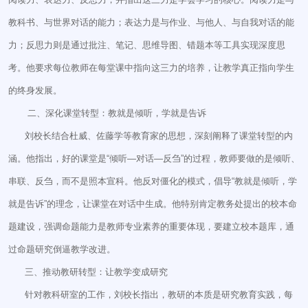
教科书、与世界对话的能力；表达力是与作业、与他人、与自我对话的能
力；反思力则是通过批注、笔记、思维导图、错题本等工具实现深度思
考。他要求每位教师在每堂课中指向这三力的培养，让教学真正指向学生
的终身发展。
二、深化课堂转型：教就是倾听，学就是告诉
刘校长结合杜威、佐藤学等教育家的思想，深刻阐释了课堂转型的内
涵。他指出，好的课堂是“倾听—对话—反刍”的过程，教师要做的是倾听、
串联、反刍，而不是照本宣科。他反对僵化的模式，倡导“教就是倾听，学
就是告诉”的理念，让课堂在对话中生成。他特别肯定教务处提出的校本命
题建设，强调命题能力是教师专业素养的重要体现，要建立校本题库，通
过命题研究倒逼教学改进。
三、推动教研转型：让教学变成研究
针对教科研室的工作，刘校长指出，教研的本质是研究教育实践，每