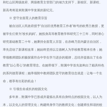
和红山区两级政府、两级教育主管部门的倾力支持下，新校区、新课程、
新高考将迎来附属中学发展的新纪元。
※ 坚守全面育人的教育宗旨
被自治区人民政府授予“自治区优秀教育工作者”称号的欧秀兰教授，更
被学生们誉为“校长妈妈”。她投身高等教育教学和研究三十三年，同时潜心
研究基础教育二十年，她秉持全面育人宗旨，在赤峰乃至内蒙古自治区，
率先启动了新课程改革；她始终坚持以立德树人为学校教育根本任务；她
带领教师团队积极探索符合中学生学习进步的规律，总结并提炼出了生命
教育“以心育心”的教育理念。在她带领下，附属中学首先架构出了颇具特色
的系列德育课程；她率领附中教师团队坚守的教育信念就是：让每一个生
命，都享有出彩的机会！
※ 引领生命成长的校园文化
多年来，附属中学已形成并凝炼出具有自身特点的校园文化，以人为
本，以文化人的管理文化；构建终身学习的教师文化；创建师生和谐的校