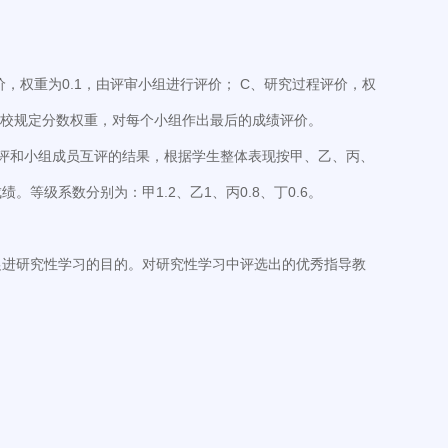
，权重为0.1，由评审小组进行评价； C、研究过程评价，权
据学校规定分数权重，对每个小组作出最后的成绩评价。
评和小组成员互评的结果，根据学生整体表现按甲、乙、丙、
级系数分别为：甲1.2、乙1、丙0.8、丁0.6。
促进研究性学习的目的。对研究性学习中评选出的优秀指导教