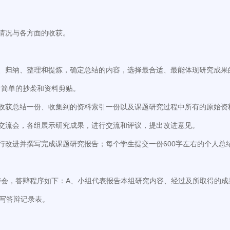
情况与各方面的收获。
类、归纳、整理和提炼，确定总结的内容，选择最合适、最能体现研究成果
对简单的抄袭和资料剪贴。
收获总结一份、收集到的资料索引一份以及课题研究过程中所有的原始资
交流会，各组展示研究成果，进行交流和评议，提出改进意见。
行改进并撰写完成课题研究报告；每个学生提交一份600字左右的个人总
会，答辩程序如下：A、小组代表报告本组研究内容、经过及所取得的成
写答辩记录表。