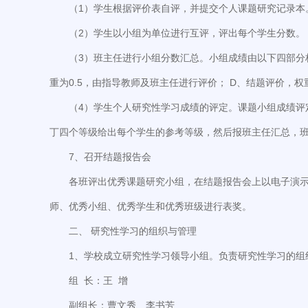
（1）学生根据评价表自评，并提交个人课题研究记录本
（2）学生以小组为单位进行互评，评出每个学生分数。
（3）班主任进行小组分数汇总。小组成绩由以下四部分构
重为0.5，由指导教师及班主任进行评价； D、结题评价，
（4）学生个人研究性学习成绩的评定。课题小组成绩
丁四个等级给出每个学生的参考等级，然后报班主任汇总，班主
7、召开结题报告会
各班评出优秀课题研究小组，在结题报告会上以电子演
师、优秀小组、优秀学生和优秀班级进行表奖。
二、 研究性学习的组织与管理
1、学校成立研究性学习领导小组。负责研究性学习的组
组 长：王 增
副组长：曹文秀、李书芳