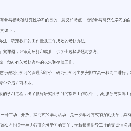
所有参与者明确研究性学习的目的、意义和特点，增强参与研究性学习的
职责如下：
办法，确定教师的工作量及工作成效的考核办法。
研究课题，经审定后打印成册，供学生选择课题时参考。
控，做好有关考核资料的收集和存档工作。
进行研究性学习的管理和评价，研究性学习主要安排在高一和高二进行，每
程学分后方可毕业。
开放的学习过程，出了做好研究性学习的指导工作以外，后勤服务与保障工
是一种主动、开放、探究式的学习活动，是一次学习方式的深刻变革，具
师都负有指导学生进行研究性学习的责任，学校根据指导工作的完成情况