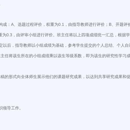
。
成：A、选题过程评价，权重为0.1，由指导教师进行评价；B、开题评价
权重为0.3，由评审小组进行评价。班主任将以上四项成绩统一汇总，根
评定以后，指导教师以小组成绩为基础，参考学生提交的个人总结、个人自
任将该生所在的小组成绩乘以该生等级系数，即为该生的研究性学习成绩。等
示稿的形式向全体师生展示他们的课题研究成果，以达到共享研究成果和
织领导工作。