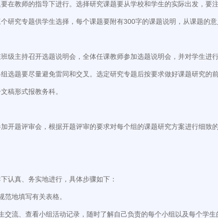
题要在教师的指导下进行。选择研究课题要从学校和学生的实际出发，要
个研究专题供学生选择，每个课题要附有300字的课题说明，从课题的
在班级主持召开选题说明会，全体任课教师参加选题说明会，并对学生进
各组选题要尽量避免雷同和交叉。选定研究专题后按要求做好课题研究的
子文稿形式报教务科。
参加开题评审会，根据开题评审的要求对每个组的课题研究方案进行细致
导下认真、务实地进行，具体步骤如下：
规范地填写有关表格。
学生交流、查看小组活动记录，随时了解自己负责的每个小组以及每个学生