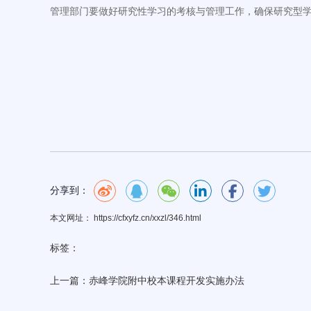
管理部门要做好研究性学习的考核与管理工作，确保研究型
分享到：
本文网址： https://cfxyfz.cn/xxzl/346.html
标签：
上一篇：
赤峰学院附中校本课程开发实施办法