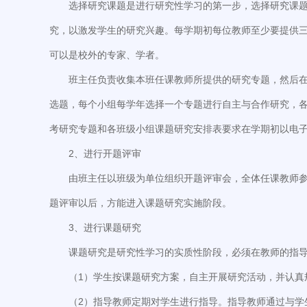
选择研究课题是进行研究性学习的第一步，选择研究课
究，以激发学生的研究兴趣。每学期初每位教师至少要提供三
可以是校外的专家、学者。
班主任负责收集本班任课教师所提供的研究专题，然后
选题，每个小组每学年选择一个专题进行自主与合作研究，
考研究专题和各班级小组课题研究安排表要求在学期初以电
2、进行开题评审
由班主任以班级为单位组织开题评审会，全体任课教师
题评审以后，方能进入课题研究实施阶段。
3、进行课题研究
课题研究是研究性学习的实质性阶段，必须在教师的指
（1）学生按课题研究方案，自主开展研究活动，并认真
（2）指导教师定期对学生进行指导。指导教师通过与