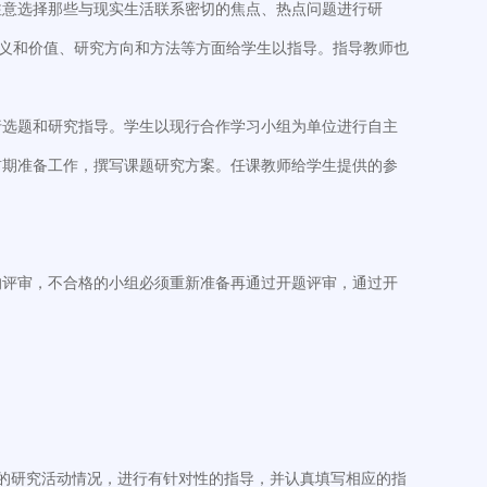
注意选择那些与现实生活联系密切的焦点、热点问题进行研
意义和价值、研究方向和方法等方面给学生以指导。指导教师也
行选题和研究指导。学生以现行合作学习小组为单位进行自主
前期准备工作，撰写课题研究方案。任课教师给学生提供的参
的评审，不合格的小组必须重新准备再通过开题评审，通过开
的研究活动情况，进行有针对性的指导，并认真填写相应的指