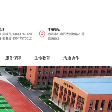
电话
学校地址
(年级部)13614768120
赤峰市红山区大新地路29号
(教务处)15047575012
(新校区)
服务保障
生命教育
沟通协作