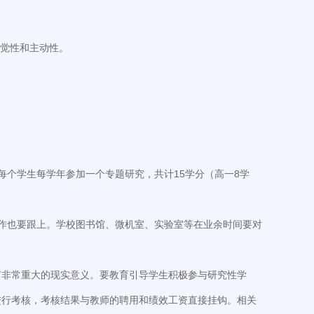
自觉性和主动性。
个学生每学年参加一个专题研究，共计15学分（高一8学
作也要跟上。学校图书馆、微机室、实验室等在业余时间要对
有非常重大的现实意义。要教育引导学生积极参与研究性学
进行考核，考核结果与教师的聘用和绩效工资直接挂钩。相关