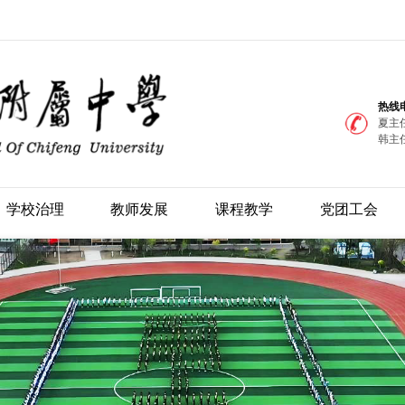
热线
夏主任
韩主任
学校治理
教师发展
课程教学
党团工会