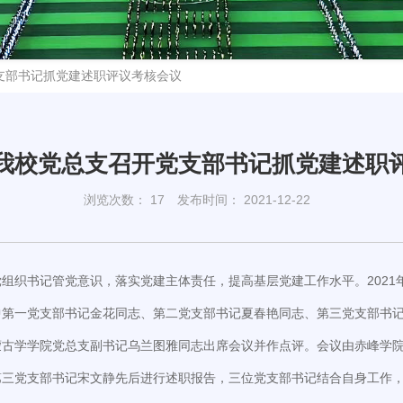
支部书记抓党建述职评议考核会议
我校党总支召开党支部书记抓党建述职
浏览次数：
17
发布时间： 2021-12-22
织书记管党意识，落实党建主体责任，提高基层党建工作水平。2021年1
中第一党支部书记金花同志、第二党支部书记夏春艳同志、第三党支部书
蒙古学学院党总支副书记乌兰图雅同志出席会议并作点评。会议由赤峰学
三党支部书记宋文静先后进行述职报告，三位党支部书记结合自身工作，对