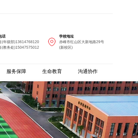
电话
学校地址
(年级部)13614768120
赤峰市红山区大新地路29号
(教务处)15047575012
(新校区)
服务保障
生命教育
沟通协作