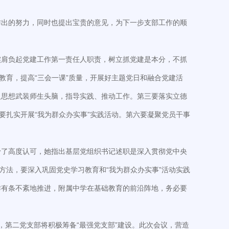
作出的努力，同时也提出宝贵的意见，为下一步支部工作的顺
实肩负起党建工作第一责任人职责，树立抓党建是本分，不抓
教育，提高“三会一课”质量，开展好主题党日和融合党建活
义思想武装师生头脑，指导实践、推动工作。第三要落实立德
要扎实开展“我为群众办实事”实践活动。第六要凝聚党员干事
予了高度认可，她指出基层党组织书记述职是深入贯彻党中央
方法，要深入巩固党史学习教育和“我为群众办实事”活动实践
作有条不紊地推进，附属中学在基础教育的前沿阵地，务必要
第二党支部将积极筹备“最强党支部”建设。此次会议，营造