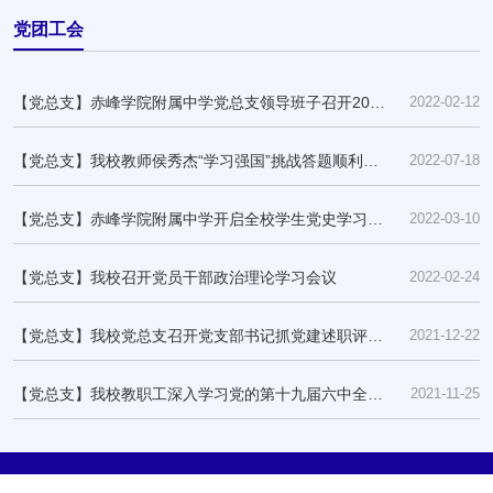
党团工会
【党总支】赤峰学院附属中学党总支领导班子召开2022
2022-02-12
年度民主生活会
【党总支】我校教师侯秀杰“学习强国”挑战答题顺利通
2022-07-18
关！
【党总支】赤峰学院附属中学开启全校学生党史学习教
2022-03-10
育“大思政”
【党总支】我校召开党员干部政治理论学习会议
2022-02-24
【党总支】我校党总支召开党支部书记抓党建述职评议
2021-12-22
考核会议
【党总支】我校教职工深入学习党的第十九届六中全会
2021-11-25
精神