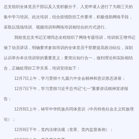
总支组织全体党员干部以及入党积极分子、入党申请人进行了为期三天的
集中学习培训。此次培训，结合疫情防控工作要求，积极借助网络手段，
采取以现场培训、视频培训和网络培训相结合的方式进行。
我校党总支书记王增同志全程组织了网络专题培训，培训前王增书记
做了动员讲话，明确要求参加培训的全体党员干部要提高政治站位，深刻
认识举办本次培训班的重要意义；要突出知行合一，做到理论和实际相结
合，正确处理好工学关系，培训安排如下：
12月7日上午，学习贯彻十九届六中全会精神和意识形态讲座；
12月7日下午，学习贯彻习近平总书记“七一”重要讲话精神宣讲报
告；
12月8日上午，铸牢中华民族共同体意识（中共特色社会主义民族理
论）；
12月8日下午，党内法律法规（党章、党内监督条例）；